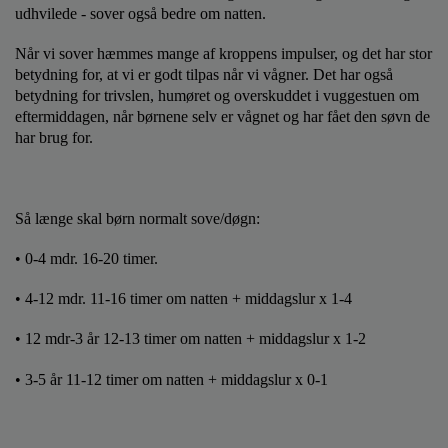
udhvilede - sover også bedre om natten.
Når vi sover hæmmes mange af kroppens impulser, og det har stor
betydning for, at vi er godt tilpas når vi vågner. Det har også
betydning for trivslen, humøret og overskuddet i vuggestuen om
eftermiddagen, når børnene selv er vågnet og har fået den søvn de
har brug for.
Så længe skal børn normalt sove/døgn:
• 0-4 mdr. 16-20 timer.
• 4-12 mdr. 11-16 timer om natten + middagslur x 1-4
• 12 mdr-3 år 12-13 timer om natten + middagslur x 1-2
• 3-5 år 11-12 timer om natten + middagslur x 0-1