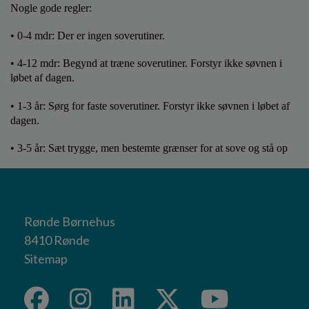
Nogle gode regler:
• 0-4 mdr: Der er ingen soverutiner.
• 4-12 mdr: Begynd at træne soverutiner. Forstyr ikke søvnen i
løbet af dagen.
• 1-3 år: Sørg for faste soverutiner. Forstyr ikke søvnen i løbet af
dagen.
• 3-5 år: Sæt trygge, men bestemte grænser for at sove og stå op
Rønde Børnehus
8410 Rønde
Sitemap