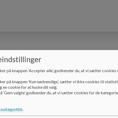
arbejde
Bestyrelse
Kontakt
Fælles Ko
indstillinger
ker på knappen ’Accepter alle’, godkender du, at vi sætter cookies t
ker på knappen ’Kun nødvendige,’ sætter vi ikke cookies til statisti
 en cookie for at huske dit valg.
å ’Gem valgte’ godkender du, at vi sætter cookies for de kategorie
kken
cookiepolitik
.