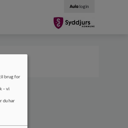
login
mmunal
il brug for
k – vi
r du har