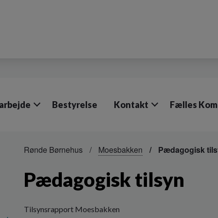
arbejde
Bestyrelse
Kontakt
Fælles Ko
Rønde Børnehus
Moesbakken
Pædagogisk til
Pædagogisk tilsyn
Tilsynsrapport Moesbakken