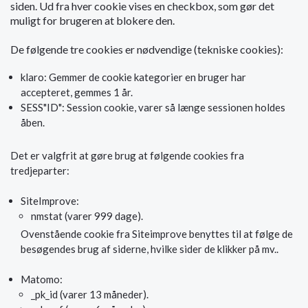
siden. Ud fra hver cookie vises en checkbox, som gør det
muligt for brugeren at blokere den.
De følgende tre cookies er nødvendige (tekniske cookies):
klaro: Gemmer de cookie kategorier en bruger har
accepteret, gemmes 1 år.
SESS"ID": Session cookie, varer så længe sessionen holdes
åben.
Det er valgfrit at gøre brug at følgende cookies fra
tredjeparter:
SiteImprove:
nmstat (varer 999 dage).
Ovenstående cookie fra Siteimprove benyttes til at følge de
besøgendes brug af siderne, hvilke sider de klikker på mv..
Matomo:
_pk_id (varer 13 måneder).